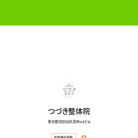
つづき整体院
東京都世田谷区若林4-27-14
松陰神社前駅