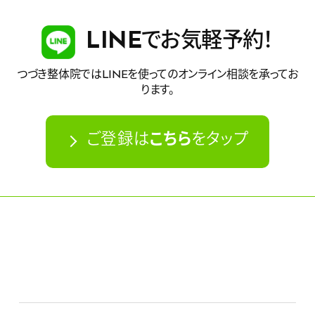
LINE
でお気軽予約！
つづき整体院ではLINEを使ってのオンライン相談を承ってお
ります。
ご登録は
こちら
をタップ