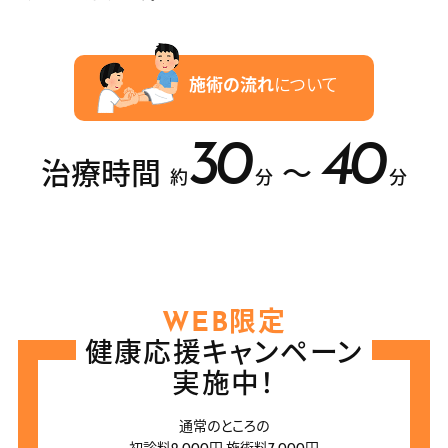
施術の流れ
について
30
40
治療時間
〜
約
分
分
WEB限定
健康応援キャンペーン
実施中！
通常のところの